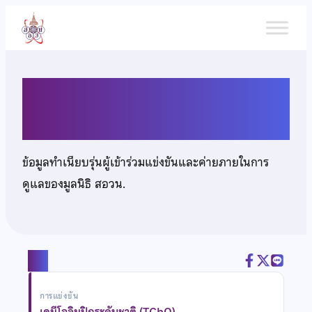
ข้าม
ไป
ยัง
เนื้อหา
นายภูริภัทร แตระกุล
ข้อมูลทำเนียบรุ่นผู้เข้าร่วมแข่งขันและค่ายภายในการ
ดูแลของมูลนิธิ สอวน.
แชร์
การแข่งขัน
เคมีโอลิมปิกระดับชาติ (TChO)