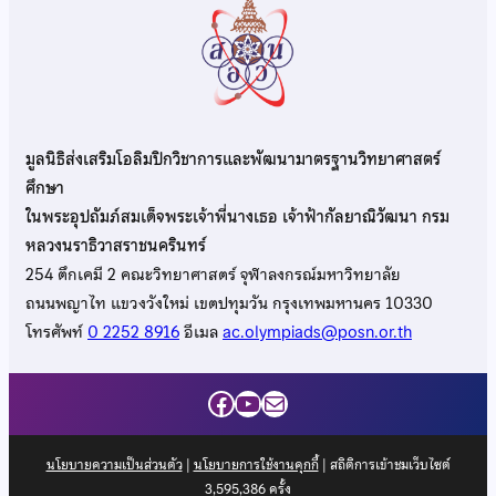
มูลนิธิส่งเสริมโอลิมปิกวิชาการและพัฒนามาตรฐานวิทยาศาสตร์
ศึกษา
ในพระอุปถัมภ์สมเด็จพระเจ้าพี่นางเธอ เจ้าฟ้ากัลยาณิวัฒนา กรม
หลวงนราธิวาสราชนครินทร์
254 ตึกเคมี 2 คณะวิทยาศาสตร์ จุฬาลงกรณ์มหาวิทยาลัย
ถนนพญาไท แขวงวังใหม่ เขตปทุมวัน กรุงเทพมหานคร 10330
โทรศัพท์
0 2252 8916
อีเมล
ac.olympiads@posn.or.th
Facebook
YouTube
Mail
นโยบายความเป็นส่วนตัว
|
นโยบายการใช้งานคุกกี้
| สถิติการเข้าชมเว็บไซต์
3,595,386
ครั้ง