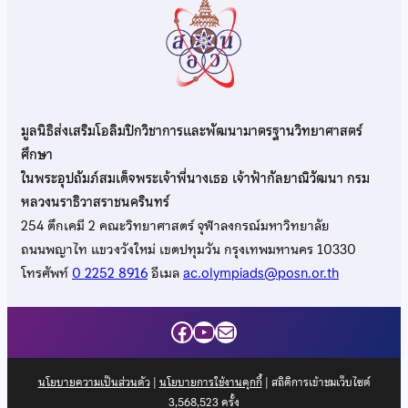
มูลนิธิส่งเสริมโอลิมปิกวิชาการและพัฒนามาตรฐานวิทยาศาสตร์
ศึกษา
ในพระอุปถัมภ์สมเด็จพระเจ้าพี่นางเธอ เจ้าฟ้ากัลยาณิวัฒนา กรม
หลวงนราธิวาสราชนครินทร์
254 ตึกเคมี 2 คณะวิทยาศาสตร์ จุฬาลงกรณ์มหาวิทยาลัย
ถนนพญาไท แขวงวังใหม่ เขตปทุมวัน กรุงเทพมหานคร 10330
โทรศัพท์
0 2252 8916
อีเมล
ac.olympiads@posn.or.th
Facebook
YouTube
Mail
นโยบายความเป็นส่วนตัว
|
นโยบายการใช้งานคุกกี้
| สถิติการเข้าชมเว็บไซต์
3,568,523
ครั้ง