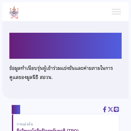
ข้าม
ไป
ยัง
เนื้อหา
นายภูริณัฐ กาบย้อย
ข้อมูลทำเนียบรุ่นผู้เข้าร่วมแข่งขันและค่ายภายในการ
ดูแลของมูลนิธิ สอวน.
แชร์
การแข่งขัน
ชีววิทยาโอลิมปิกระดับชาติ (TBO)