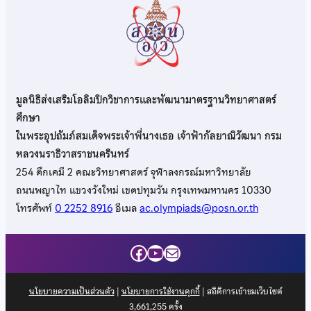
มูลนิธิส่งเสริมโอลิมปิกวิชาการและพัฒนามาตรฐานวิทยาศาสตร์
ศึกษา
ในพระอุปถัมภ์สมเด็จพระเจ้าพี่นางเธอ เจ้าฟ้ากัลยาณิวัฒนา กรม
หลวงนราธิวาสราชนครินทร์
254 ตึกเคมี 2 คณะวิทยาศาสตร์ จุฬาลงกรณ์มหาวิทยาลัย
ถนนพญาไท แขวงวังใหม่ เขตปทุมวัน กรุงเทพมหานคร 10330
โทรศัพท์
0 2252 8916
อีเมล
ac.olympiads@posn.or.th
Facebook
YouTube
Mail
นโยบายความเป็นส่วนตัว
|
นโยบายการใช้งานคุกกี้
| สถิติการเข้าชมเว็บไซต์
3,661,255
ครั้ง