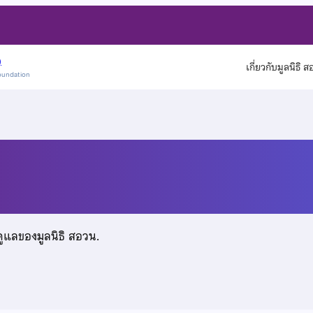
)
เกี่ยวกับมูลนิธิ 
oundation
ดูแลของมูลนิธิ สอวน.