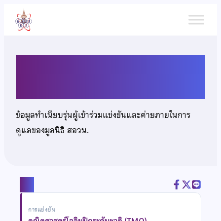
ข้าม
ไป
ยัง
เนื้อหา
นายภูรี ศรัทธาบุญ
ข้อมูลทำเนียบรุ่นผู้เข้าร่วมแข่งขันและค่ายภายในการ
ดูแลของมูลนิธิ สอวน.
แชร์
การแข่งขัน
คณิตศาสตร์โอลิมปิกระดับชาติ (TMO)