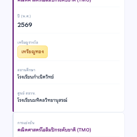
ปี (พ.ศ.)
2569
เหรียญรางวัล
เหรียญทอง
สถานศึกษา
โรงเรียนกำเนิดวิทย์
ศูนย์ สอวน.
โรงเรียนมหิดลวิทยานุสรณ์
การแข่งขัน
คณิตศาสตร์โอลิมปิกระดับชาติ (TMO)