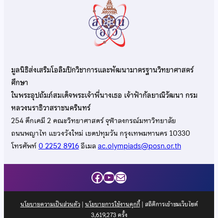
มูลนิธิส่งเสริมโอลิมปิกวิชาการและพัฒนามาตรฐานวิทยาศาสตร์
ศึกษา
ในพระอุปถัมภ์สมเด็จพระเจ้าพี่นางเธอ เจ้าฟ้ากัลยาณิวัฒนา กรม
หลวงนราธิวาสราชนครินทร์
254 ตึกเคมี 2 คณะวิทยาศาสตร์ จุฬาลงกรณ์มหาวิทยาลัย
ถนนพญาไท แขวงวังใหม่ เขตปทุมวัน กรุงเทพมหานคร 10330
โทรศัพท์
0 2252 8916
อีเมล
ac.olympiads@posn.or.th
Facebook
YouTube
Mail
นโยบายความเป็นส่วนตัว
|
นโยบายการใช้งานคุกกี้
| สถิติการเข้าชมเว็บไซต์
3,619,273
ครั้ง