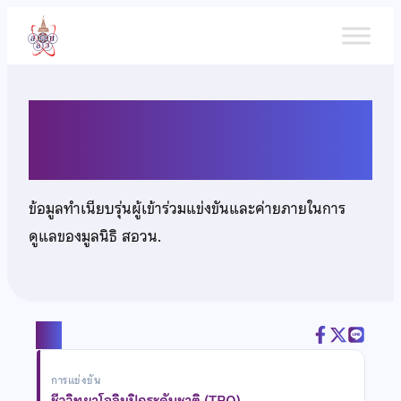
ข้าม
ไป
ยัง
เนื้อหา
นายภูพาน โรงสะอาด
ข้อมูลทำเนียบรุ่นผู้เข้าร่วมแข่งขันและค่ายภายในการ
ดูแลของมูลนิธิ สอวน.
แชร์
การแข่งขัน
ชีววิทยาโอลิมปิกระดับชาติ (TBO)