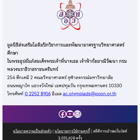
มูลนิธิส่งเสริมโอลิมปิกวิชาการและพัฒนามาตรฐานวิทยาศาสตร์
ศึกษา
ในพระอุปถัมภ์สมเด็จพระเจ้าพี่นางเธอ เจ้าฟ้ากัลยาณิวัฒนา กรม
หลวงนราธิวาสราชนครินทร์
254 ตึกเคมี 2 คณะวิทยาศาสตร์ จุฬาลงกรณ์มหาวิทยาลัย
ถนนพญาไท แขวงวังใหม่ เขตปทุมวัน กรุงเทพมหานคร 10330
โทรศัพท์
0 2252 8916
อีเมล
ac.olympiads@posn.or.th
Facebook
YouTube
Mail
นโยบายความเป็นส่วนตัว
|
นโยบายการใช้งานคุกกี้
| สถิติการเข้าชมเว็บไซต์
3,591,628
ครั้ง