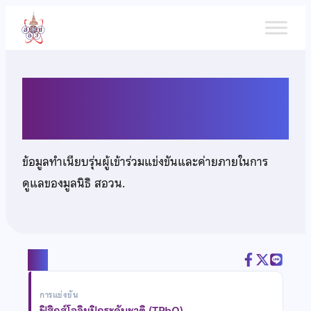
ข้าม
ไป
ยัง
เนื้อหา
นายภูผา สุวรรณเอนก
ข้อมูลทำเนียบรุ่นผู้เข้าร่วมแข่งขันและค่ายภายในการ
ดูแลของมูลนิธิ สอวน.
แชร์
การแข่งขัน
ฟิสิกส์โอลิมปิกระดับชาติ (TPhO)