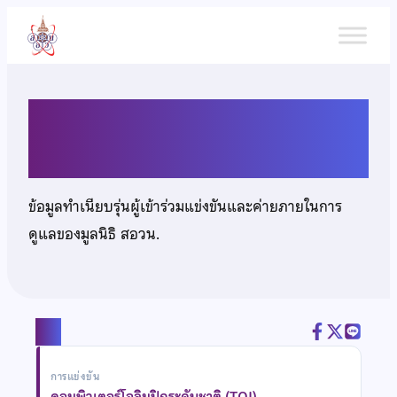
ข้าม
ไป
ยัง
เนื้อหา
นายภุมรินทร์ พลอยพิศุทธิ์
ข้อมูลทำเนียบรุ่นผู้เข้าร่วมแข่งขันและค่ายภายในการ
ดูแลของมูลนิธิ สอวน.
แชร์
การแข่งขัน
คอมพิวเตอร์โอลิมปิกระดับชาติ (TOI)