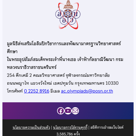
มูลนิธิส่งเสริมโอลิมปิกวิชาการและพัฒนามาตรฐานวิทยาศาสตร์
ศึกษา
ในพระอุปถัมภ์สมเด็จพระเจ้าพี่นางเธอ เจ้าฟ้ากัลยาณิวัฒนา กรม
หลวงนราธิวาสราชนครินทร์
254 ตึกเคมี 2 คณะวิทยาศาสตร์ จุฬาลงกรณ์มหาวิทยาลัย
ถนนพญาไท แขวงวังใหม่ เขตปทุมวัน กรุงเทพมหานคร 10330
โทรศัพท์
0 2252 8916
อีเมล
ac.olympiads@posn.or.th
Facebook
YouTube
Mail
นโยบายความเป็นส่วนตัว
|
นโยบายการใช้งานคุกกี้
| สถิติการเข้าชมเว็บไซต์
3,585,786
ครั้ง