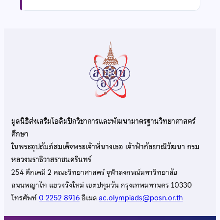
มูลนิธิส่งเสริมโอลิมปิกวิชาการและพัฒนามาตรฐานวิทยาศาสตร์
ศึกษา
ในพระอุปถัมภ์สมเด็จพระเจ้าพี่นางเธอ เจ้าฟ้ากัลยาณิวัฒนา กรม
หลวงนราธิวาสราชนครินทร์
254 ตึกเคมี 2 คณะวิทยาศาสตร์ จุฬาลงกรณ์มหาวิทยาลัย
ถนนพญาไท แขวงวังใหม่ เขตปทุมวัน กรุงเทพมหานคร 10330
โทรศัพท์
0 2252 8916
อีเมล
ac.olympiads@posn.or.th