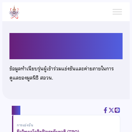
ข้าม
ไป
ยัง
เนื้อหา
เด็กชายภูมิ วิสูตรานุกูล
ข้อมูลทำเนียบรุ่นผู้เข้าร่วมแข่งขันและค่ายภายในการ
ดูแลของมูลนิธิ สอวน.
แชร์
การแข่งขัน
ชีววิทยาโอลิมปิกระดับชาติ (TBO)