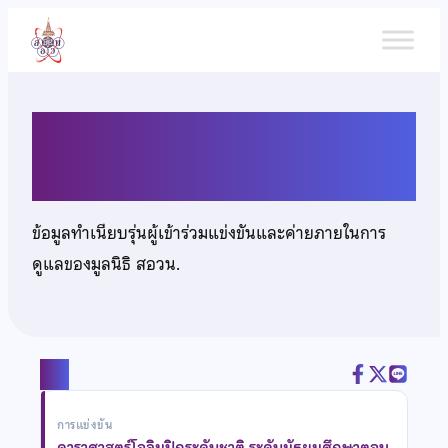
ข้าม
ไป
ยัง
เนื้อหา
นายภูมิ มีประเสริฐสกุล
ข้อมูลทำเนียบรุ่นผู้เข้าร่วมแข่งขันและค่ายภายในการ
ดูแลของมูลนิธิ สอวน.
แชร์
การแข่งขัน
ดาราศาสตร์โอลิมปิกระดับชาติ ระดับมัธยมศึกษาตอน