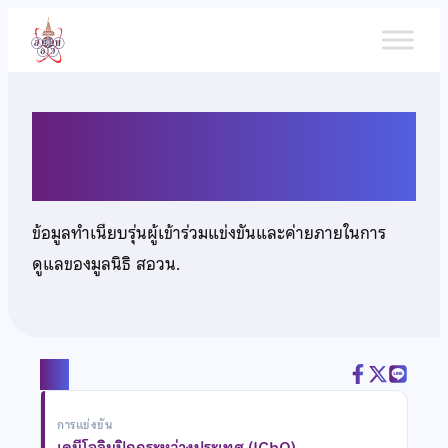
ข้าม
ไป
ยัง
เนื้อหา
นายภูมิ ชัยรัตน์
ข้อมูลทำเนียบรุ่นผู้เข้าร่วมแข่งขันและค่ายภายในการ
ดูแลของมูลนิธิ สอวน.
แชร์
การแข่งขัน
เคมีโอลิมปิกกระหว่างประเทศ (IChO)