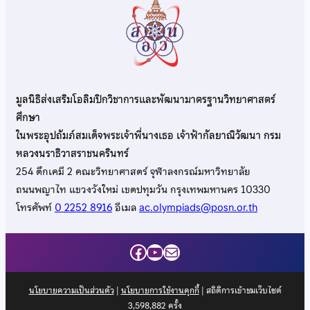
มูลนิธิส่งเสริมโอลิมปิกวิชาการและพัฒนามาตรฐานวิทยาศาสตร์
ศึกษา
ในพระอุปถัมภ์สมเด็จพระเจ้าพี่นางเธอ เจ้าฟ้ากัลยาณิวัฒนา กรม
หลวงนราธิวาสราชนครินทร์
254 ตึกเคมี 2 คณะวิทยาศาสตร์ จุฬาลงกรณ์มหาวิทยาลัย
ถนนพญาไท แขวงวังใหม่ เขตปทุมวัน กรุงเทพมหานคร 10330
โทรศัพท์
0 2252 8916
อีเมล
ac.olympiads@posn.or.th
Facebook
YouTube
Mail
นโยบายความเป็นส่วนตัว
|
นโยบายการใช้งานคุกกี้
| สถิติการเข้าชมเว็บไซต์
3,598,882
ครั้ง