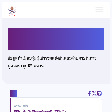
ข้าม
ไป
ยัง
เนื้อหา
นายภูเบศ ชัยชนะประภา
ข้อมูลทำเนียบรุ่นผู้เข้าร่วมแข่งขันและค่ายภายในการ
ดูแลของมูลนิธิ สอวน.
แชร์
การแข่งขัน
ฟิสิกส์โอลิมปิกระดับชาติ (TPhO)