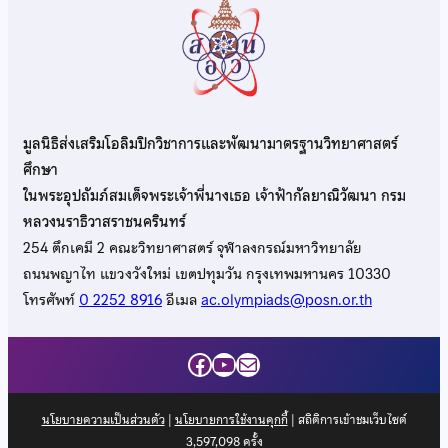
มูลนิธิส่งเสริมโอลิมปิกวิชาการและพัฒนามาตรฐานวิทยาศาสตร์
ศึกษา
ในพระอุปถัมภ์สมเด็จพระเจ้าพี่นางเธอ เจ้าฟ้ากัลยาณิวัฒนา กรม
หลวงนราธิวาสราชนครินทร์
254 ตึกเคมี 2 คณะวิทยาศาสตร์ จุฬาลงกรณ์มหาวิทยาลัย
ถนนพญาไท แขวงวังใหม่ เขตปทุมวัน กรุงเทพมหานคร 10330
โทรศัพท์
0 2252 8916
อีเมล
ac.olympiads@posn.or.th
Facebook
YouTube
Mail
นโยบายความเป็นส่วนตัว
|
นโยบายการใช้งานคุกกี้
| สถิติการเข้าชมเว็บไซต์
3,597,098
ครั้ง