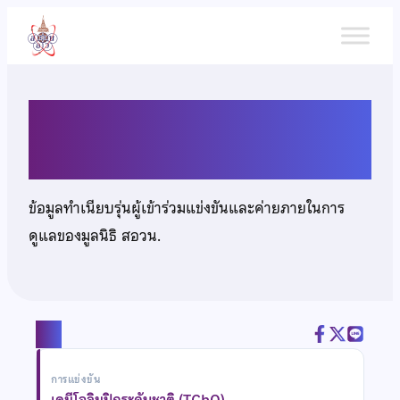
ข้าม
ไป
ยัง
เนื้อหา
นายภูเบนทร์ วชิรพิศุทย์
ข้อมูลทำเนียบรุ่นผู้เข้าร่วมแข่งขันและค่ายภายในการ
ดูแลของมูลนิธิ สอวน.
แชร์
การแข่งขัน
เคมีโอลิมปิกระดับชาติ (TChO)