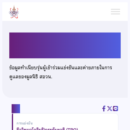
ข้าม
ไป
ยัง
เนื้อหา
นายพสิษฐ์ บูรพาพร
ข้อมูลทำเนียบรุ่นผู้เข้าร่วมแข่งขันและค่ายภายในการ
ดูแลของมูลนิธิ สอวน.
แชร์
การแข่งขัน
ชีววิทยาโอลิมปิกระดับชาติ (TBO)