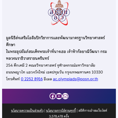
มูลนิธิส่งเสริมโอลิมปิกวิชาการและพัฒนามาตรฐานวิทยาศาสตร์
ศึกษา
ในพระอุปถัมภ์สมเด็จพระเจ้าพี่นางเธอ เจ้าฟ้ากัลยาณิวัฒนา กรม
หลวงนราธิวาสราชนครินทร์
254 ตึกเคมี 2 คณะวิทยาศาสตร์ จุฬาลงกรณ์มหาวิทยาลัย
ถนนพญาไท แขวงวังใหม่ เขตปทุมวัน กรุงเทพมหานคร 10330
โทรศัพท์
0 2252 8916
อีเมล
ac.olympiads@posn.or.th
Facebook
YouTube
Mail
นโยบายความเป็นส่วนตัว
|
นโยบายการใช้งานคุกกี้
| สถิติการเข้าชมเว็บไซต์
3,578,478
ครั้ง