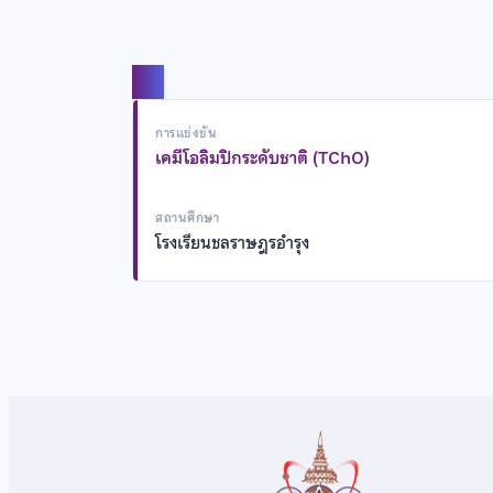
แชร์
การแข่งขัน
เคมีโอลิมปิกระดับชาติ (TChO)
สถานศึกษา
โรงเรียนชลราษฎรอำรุง