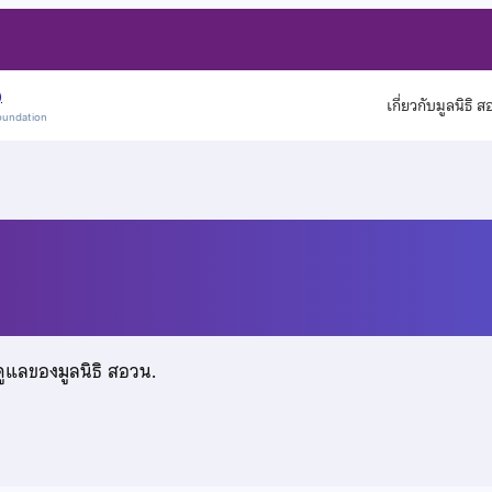
)
เกี่ยวกับมูลนิธิ 
oundation
์
ดูแลของมูลนิธิ สอวน.