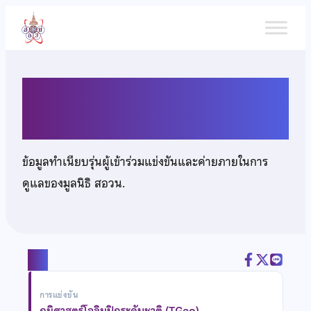
ข้าม
ไป
ยัง
เนื้อหา
นายพศิน แก้วจงประสิทธิ์
ข้อมูลทำเนียบรุ่นผู้เข้าร่วมแข่งขันและค่ายภายในการ
ดูแลของมูลนิธิ สอวน.
แชร์
การแข่งขัน
ภูมิศาสตร์โอลิมปิกระดับชาติ (TGeo)