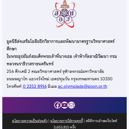
มูลนิธิส่งเสริมโอลิมปิกวิชาการและพัฒนามาตรฐานวิทยาศาสตร์
ศึกษา
ในพระอุปถัมภ์สมเด็จพระเจ้าพี่นางเธอ เจ้าฟ้ากัลยาณิวัฒนา กรม
หลวงนราธิวาสราชนครินทร์
254 ตึกเคมี 2 คณะวิทยาศาสตร์ จุฬาลงกรณ์มหาวิทยาลัย
ถนนพญาไท แขวงวังใหม่ เขตปทุมวัน กรุงเทพมหานคร 10330
โทรศัพท์
0 2252 8916
อีเมล
ac.olympiads@posn.or.th
Facebook
YouTube
Mail
นโยบายความเป็นส่วนตัว
|
นโยบายการใช้งานคุกกี้
| สถิติการเข้าชมเว็บไซต์
3,653,815
ครั้ง