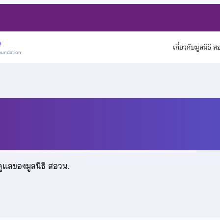
)
เกี่ยวกับมูลนิธิ 
oundation
ิฐ
ดูแลของมูลนิธิ สอวน.