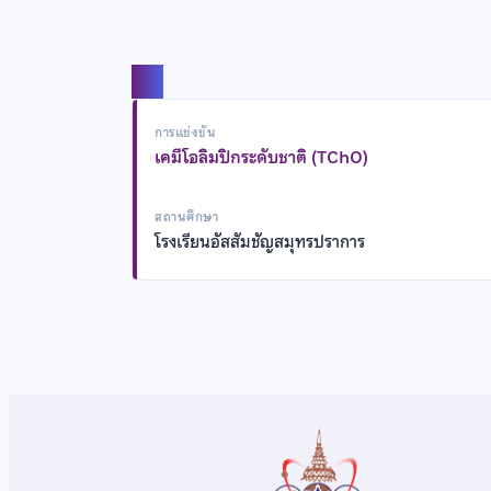
แชร์
การแข่งขัน
เคมีโอลิมปิกระดับชาติ (TChO)
สถานศึกษา
โรงเรียนอัสสัมชัญสมุทรปราการ