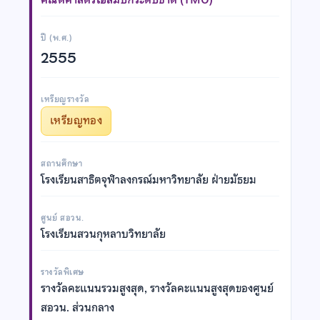
ปี (พ.ศ.)
2555
เหรียญรางวัล
เหรียญทอง
สถานศึกษา
โรงเรียนสาธิตจุฬาลงกรณ์มหาวิทยาลัย ฝ่ายมัธยม
ศูนย์ สอวน.
โรงเรียนสวนกุหลาบวิทยาลัย
รางวัลพิเศษ
รางวัลคะแนนรวมสูงสุด, รางวัลคะแนนสูงสุดของศูนย์
สอวน. ส่วนกลาง