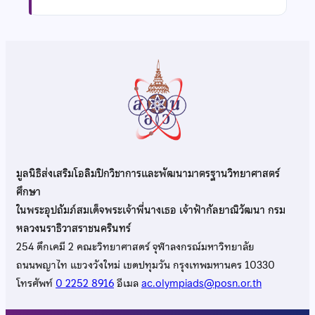
มูลนิธิส่งเสริมโอลิมปิกวิชาการและพัฒนามาตรฐานวิทยาศาสตร์
ศึกษา
ในพระอุปถัมภ์สมเด็จพระเจ้าพี่นางเธอ เจ้าฟ้ากัลยาณิวัฒนา กรม
หลวงนราธิวาสราชนครินทร์
254 ตึกเคมี 2 คณะวิทยาศาสตร์ จุฬาลงกรณ์มหาวิทยาลัย
ถนนพญาไท แขวงวังใหม่ เขตปทุมวัน กรุงเทพมหานคร 10330
โทรศัพท์
0 2252 8916
อีเมล
ac.olympiads@posn.or.th