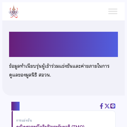
ข้าม
ไป
ยัง
เนื้อหา
เด็กหญิงพรทิพา พูนผลทรัพย์
ข้อมูลทำเนียบรุ่นผู้เข้าร่วมแข่งขันและค่ายภายในการ
ดูแลของมูลนิธิ สอวน.
แชร์
การแข่งขัน
คณิตศาสตร์โอลิมปิกระดับชาติ (TMO)