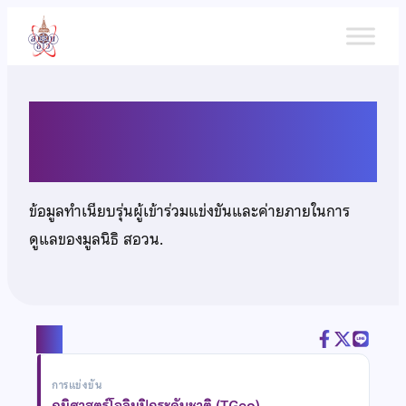
ข้าม
ไป
ยัง
เนื้อหา
นายพรต ภูษาแก้ว
ข้อมูลทำเนียบรุ่นผู้เข้าร่วมแข่งขันและค่ายภายในการ
ดูแลของมูลนิธิ สอวน.
แชร์
การแข่งขัน
ภูมิศาสตร์โอลิมปิกระดับชาติ (TGeo)