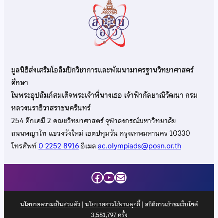
มูลนิธิส่งเสริมโอลิมปิกวิชาการและพัฒนามาตรฐานวิทยาศาสตร์
ศึกษา
ในพระอุปถัมภ์สมเด็จพระเจ้าพี่นางเธอ เจ้าฟ้ากัลยาณิวัฒนา กรม
หลวงนราธิวาสราชนครินทร์
254 ตึกเคมี 2 คณะวิทยาศาสตร์ จุฬาลงกรณ์มหาวิทยาลัย
ถนนพญาไท แขวงวังใหม่ เขตปทุมวัน กรุงเทพมหานคร 10330
โทรศัพท์
0 2252 8916
อีเมล
ac.olympiads@posn.or.th
Facebook
YouTube
Mail
นโยบายความเป็นส่วนตัว
|
นโยบายการใช้งานคุกกี้
| สถิติการเข้าชมเว็บไซต์
3,581,797
ครั้ง