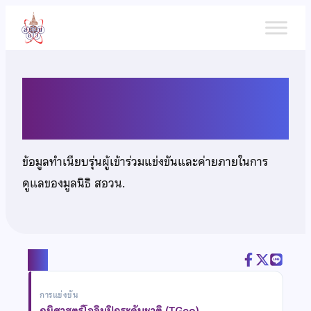
ข้าม
ไป
ยัง
เนื้อหา
นางสาวพรสวรรค์ จันทร์หนู
ข้อมูลทำเนียบรุ่นผู้เข้าร่วมแข่งขันและค่ายภายในการ
ดูแลของมูลนิธิ สอวน.
แชร์
การแข่งขัน
ภูมิศาสตร์โอลิมปิกระดับชาติ (TGeo)