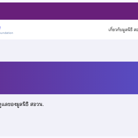
)
เกี่ยวกับมูลนิธิ 
oundation
าทกุล
ดูแลของมูลนิธิ สอวน.