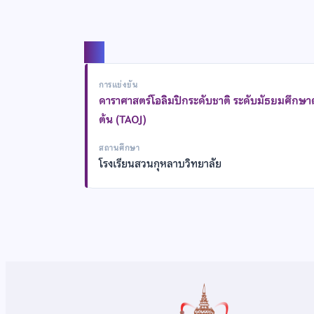
แชร์
การแข่งขัน
ดาราศาสตร์โอลิมปิกระดับชาติ ระดับมัธยมศึกษ
ต้น (TAOJ)
สถานศึกษา
โรงเรียนสวนกุหลาบวิทยาลัย