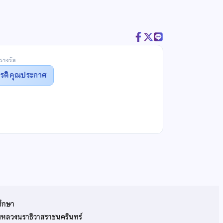
รางวัล
ยรติคุณประกาศ
ศึกษา
รมหลวงนราธิวาสราชนครินทร์