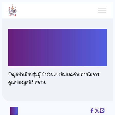
ข้าม
ไป
ยัง
เนื้อหา
เด็กชายพรหมพงศ์ จันทร์เด่น
แสง
ข้อมูลทำเนียบรุ่นผู้เข้าร่วมแข่งขันและค่ายภายในการ
ดูแลของมูลนิธิ สอวน.
แชร์