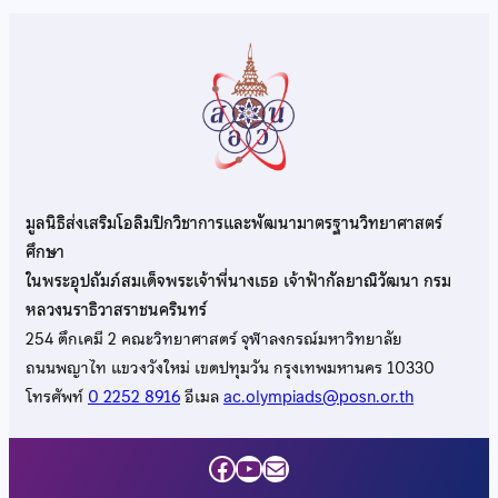
มูลนิธิส่งเสริมโอลิมปิกวิชาการและพัฒนามาตรฐานวิทยาศาสตร์
ศึกษา
ในพระอุปถัมภ์สมเด็จพระเจ้าพี่นางเธอ เจ้าฟ้ากัลยาณิวัฒนา กรม
หลวงนราธิวาสราชนครินทร์
254 ตึกเคมี 2 คณะวิทยาศาสตร์ จุฬาลงกรณ์มหาวิทยาลัย
ถนนพญาไท แขวงวังใหม่ เขตปทุมวัน กรุงเทพมหานคร 10330
โทรศัพท์
0 2252 8916
อีเมล
ac.olympiads@posn.or.th
Facebook
YouTube
Mail