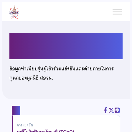
ข้าม
ไป
ยัง
เนื้อหา
นายภราดร เล็กตระกูลธารา
ข้อมูลทำเนียบรุ่นผู้เข้าร่วมแข่งขันและค่ายภายในการ
ดูแลของมูลนิธิ สอวน.
แชร์
การแข่งขัน
เคมีโอลิมปิกระดับชาติ (TChO)