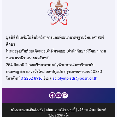
มูลนิธิส่งเสริมโอลิมปิกวิชาการและพัฒนามาตรฐานวิทยาศาสตร์
ศึกษา
ในพระอุปถัมภ์สมเด็จพระเจ้าพี่นางเธอ เจ้าฟ้ากัลยาณิวัฒนา กรม
หลวงนราธิวาสราชนครินทร์
254 ตึกเคมี 2 คณะวิทยาศาสตร์ จุฬาลงกรณ์มหาวิทยาลัย
ถนนพญาไท แขวงวังใหม่ เขตปทุมวัน กรุงเทพมหานคร 10330
โทรศัพท์
0 2252 8916
อีเมล
ac.olympiads@posn.or.th
Facebook
YouTube
Mail
นโยบายความเป็นส่วนตัว
|
นโยบายการใช้งานคุกกี้
| สถิติการเข้าชมเว็บไซต์
3,622,239
ครั้ง