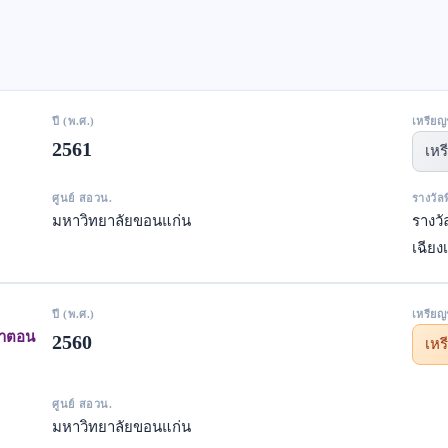
ปี (พ.ศ.)
เหรียญ
2561
เหร
ศูนย์ สอวน.
รางวัล
มหาวิทยาลัยขอนแก่น
รางว
เฉียง
ปี (พ.ศ.)
เหรียญ
ษาตอน
2560
เห
ศูนย์ สอวน.
มหาวิทยาลัยขอนแก่น