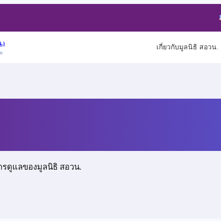
.)
เกี่ยวกับมูลนิธิ สอวน.
on
ักษ์
ารดูแลของมูลนิธิ สอวน.