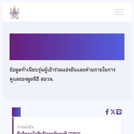
ข้าม
ไป
ยัง
เนื้อหา
นายพงศธร ปรานศิลป์
ข้อมูลทำเนียบรุ่นผู้เข้าร่วมแข่งขันและค่ายภายในการ
ดูแลของมูลนิธิ สอวน.
แชร์
การแข่งขัน
ชีววิทยาโอลิมปิกระดับชาติ (TBO)