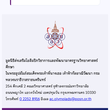
มูลนิธิส่งเสริมโอลิมปิกวิชาการและพัฒนามาตรฐานวิทยาศาสตร์
ศึกษา
ในพระอุปถัมภ์สมเด็จพระเจ้าพี่นางเธอ เจ้าฟ้ากัลยาณิวัฒนา กรม
หลวงนราธิวาสราชนครินทร์
254 ตึกเคมี 2 คณะวิทยาศาสตร์ จุฬาลงกรณ์มหาวิทยาลัย
ถนนพญาไท แขวงวังใหม่ เขตปทุมวัน กรุงเทพมหานคร 10330
โทรศัพท์
0 2252 8916
อีเมล
ac.olympiads@posn.or.th