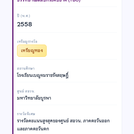
ปี (พ.ศ.)
2558
เหรียญรางวัล
เหรียญทอง
สถานศึกษา
โรงเรียนเบญจมราชรังสฤษฎิ์
ศูนย์ สอวน.
มหาวิทยาลัยบูรพา
รางวัลพิเศษ
รางวัลคะแนนสูงสุดของศูนย์ สอวน. ภาคตะวันออก
และภาคตะวันตก