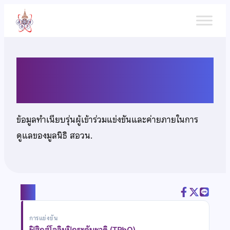
ข้าม
ไป
ยัง
เนื้อหา
นายพงศธร ผลเกิด
ข้อมูลทำเนียบรุ่นผู้เข้าร่วมแข่งขันและค่ายภายในการ
ดูแลของมูลนิธิ สอวน.
แชร์
การแข่งขัน
ฟิสิกส์โอลิมปิกระดับชาติ (TPhO)