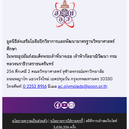
มูลนิธิส่งเสริมโอลิมปิกวิชาการและพัฒนามาตรฐานวิทยาศาสตร์
ศึกษา
ในพระอุปถัมภ์สมเด็จพระเจ้าพี่นางเธอ เจ้าฟ้ากัลยาณิวัฒนา กรม
หลวงนราธิวาสราชนครินทร์
254 ตึกเคมี 2 คณะวิทยาศาสตร์ จุฬาลงกรณ์มหาวิทยาลัย
ถนนพญาไท แขวงวังใหม่ เขตปทุมวัน กรุงเทพมหานคร 10330
โทรศัพท์
0 2252 8916
อีเมล
ac.olympiads@posn.or.th
Facebook
YouTube
Mail
นโยบายความเป็นส่วนตัว
|
นโยบายการใช้งานคุกกี้
| สถิติการเข้าชมเว็บไซต์
3,636,356
ครั้ง