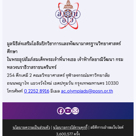
มูลนิธิส่งเสริมโอลิมปิกวิชาการและพัฒนามาตรฐานวิทยาศาสตร์
ศึกษา
ในพระอุปถัมภ์สมเด็จพระเจ้าพี่นางเธอ เจ้าฟ้ากัลยาณิวัฒนา กรม
หลวงนราธิวาสราชนครินทร์
254 ตึกเคมี 2 คณะวิทยาศาสตร์ จุฬาลงกรณ์มหาวิทยาลัย
ถนนพญาไท แขวงวังใหม่ เขตปทุมวัน กรุงเทพมหานคร 10330
โทรศัพท์
0 2252 8916
อีเมล
ac.olympiads@posn.or.th
Facebook
YouTube
Mail
นโยบายความเป็นส่วนตัว
|
นโยบายการใช้งานคุกกี้
| สถิติการเข้าชมเว็บไซต์
3,600,577
ครั้ง