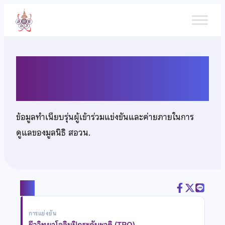
ข้าม
ไป
ยัง
เนื้อหา
นายพงศธร คำมูล
ข้อมูลทำเนียบรุ่นผู้เข้าร่วมแข่งขันและค่ายภายในการ
ดูแลของมูลนิธิ สอวน.
แชร์
การแข่งขัน
ชีววิทยาโอลิมปิกระดับชาติ (TBO)