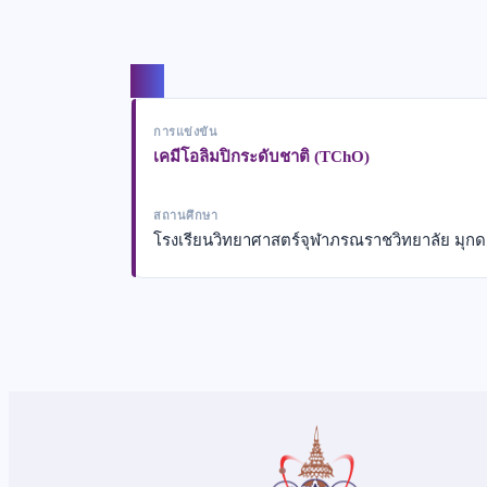
แชร์
การแข่งขัน
เคมีโอลิมปิกระดับชาติ (TChO)
สถานศึกษา
โรงเรียนวิทยาศาสตร์จุฬาภรณราชวิทยาลัย มุก