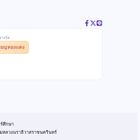
รางวัล
รียญทองแดง
ร์ศึกษา
 กรมหลวงนราธิวาสราชนครินทร์