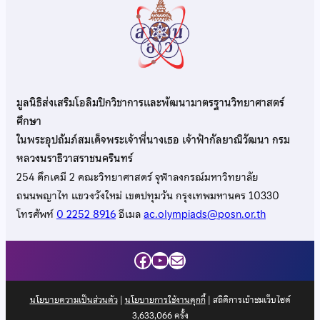
มูลนิธิส่งเสริมโอลิมปิกวิชาการและพัฒนามาตรฐานวิทยาศาสตร์
ศึกษา
ในพระอุปถัมภ์สมเด็จพระเจ้าพี่นางเธอ เจ้าฟ้ากัลยาณิวัฒนา กรม
หลวงนราธิวาสราชนครินทร์
254 ตึกเคมี 2 คณะวิทยาศาสตร์ จุฬาลงกรณ์มหาวิทยาลัย
ถนนพญาไท แขวงวังใหม่ เขตปทุมวัน กรุงเทพมหานคร 10330
โทรศัพท์
0 2252 8916
อีเมล
ac.olympiads@posn.or.th
Facebook
YouTube
Mail
นโยบายความเป็นส่วนตัว
|
นโยบายการใช้งานคุกกี้
| สถิติการเข้าชมเว็บไซต์
3,633,066
ครั้ง