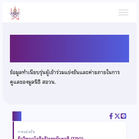
ข้าม
ไป
ยัง
เนื้อหา
นายพงศ์ธนัช ทั่งหิรัญ
ข้อมูลทำเนียบรุ่นผู้เข้าร่วมแข่งขันและค่ายภายในการ
ดูแลของมูลนิธิ สอวน.
แชร์
การแข่งขัน
ชีววิทยาโอลิมปิกระดับชาติ (TBO)