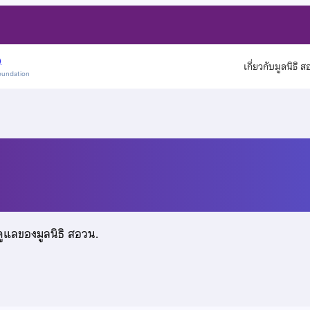
)
เกี่ยวกับมูลนิธิ 
oundation
พรพิทักษ์
ดูแลของมูลนิธิ สอวน.