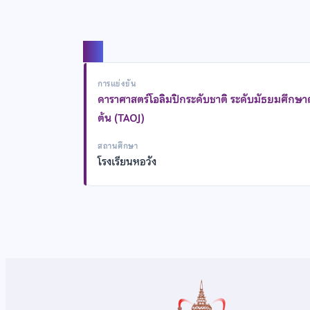
แชร์
การแข่งขัน
ดาราศาสตร์โอลิมปิกระดับชาติ ระดับมัธยมศึกษ
ต้น (TAOJ)
สถานศึกษา
โรงเรียนหอวัง