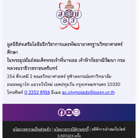
มูลนิธิส่งเสริมโอลิมปิกวิชาการและพัฒนามาตรฐานวิทยาศาสตร์
ศึกษา
ในพระอุปถัมภ์สมเด็จพระเจ้าพี่นางเธอ เจ้าฟ้ากัลยาณิวัฒนา กรม
หลวงนราธิวาสราชนครินทร์
254 ตึกเคมี 2 คณะวิทยาศาสตร์ จุฬาลงกรณ์มหาวิทยาลัย
ถนนพญาไท แขวงวังใหม่ เขตปทุมวัน กรุงเทพมหานคร 10330
โทรศัพท์
0 2252 8916
อีเมล
ac.olympiads@posn.or.th
Facebook
YouTube
Mail
นโยบายความเป็นส่วนตัว
|
นโยบายการใช้งานคุกกี้
| สถิติการเข้าชมเว็บไซต์
3,597,623
ครั้ง