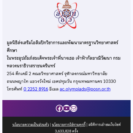
มูลนิธิส่งเสริมโอลิมปิกวิชาการและพัฒนามาตรฐานวิทยาศาสตร์
ศึกษา
ในพระอุปถัมภ์สมเด็จพระเจ้าพี่นางเธอ เจ้าฟ้ากัลยาณิวัฒนา กรม
หลวงนราธิวาสราชนครินทร์
254 ตึกเคมี 2 คณะวิทยาศาสตร์ จุฬาลงกรณ์มหาวิทยาลัย
ถนนพญาไท แขวงวังใหม่ เขตปทุมวัน กรุงเทพมหานคร 10330
โทรศัพท์
0 2252 8916
อีเมล
ac.olympiads@posn.or.th
Facebook
YouTube
Mail
นโยบายความเป็นส่วนตัว
|
นโยบายการใช้งานคุกกี้
| สถิติการเข้าชมเว็บไซต์
3,633,828
ครั้ง