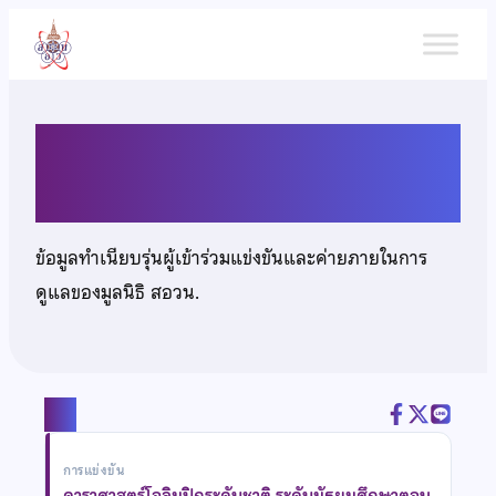
ข้าม
ไป
ยัง
เนื้อหา
เด็กชายพงสพัส ศรีภูริรักษ์
ข้อมูลทำเนียบรุ่นผู้เข้าร่วมแข่งขันและค่ายภายในการ
ดูแลของมูลนิธิ สอวน.
แชร์
การแข่งขัน
ดาราศาสตร์โอลิมปิกระดับชาติ ระดับมัธยมศึกษาตอน