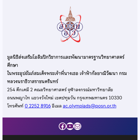
มูลนิธิส่งเสริมโอลิมปิกวิชาการและพัฒนามาตรฐานวิทยาศาสตร์
ศึกษา
ในพระอุปถัมภ์สมเด็จพระเจ้าพี่นางเธอ เจ้าฟ้ากัลยาณิวัฒนา กรม
หลวงนราธิวาสราชนครินทร์
254 ตึกเคมี 2 คณะวิทยาศาสตร์ จุฬาลงกรณ์มหาวิทยาลัย
ถนนพญาไท แขวงวังใหม่ เขตปทุมวัน กรุงเทพมหานคร 10330
โทรศัพท์
0 2252 8916
อีเมล
ac.olympiads@posn.or.th
Facebook
YouTube
Mail