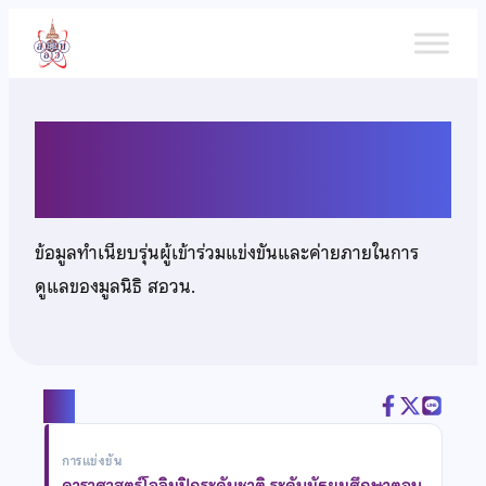
ข้าม
ไป
ยัง
เนื้อหา
นายพงศภัค ตันติวิชช์
ข้อมูลทำเนียบรุ่นผู้เข้าร่วมแข่งขันและค่ายภายในการ
ดูแลของมูลนิธิ สอวน.
แชร์
การแข่งขัน
ดาราศาสตร์โอลิมปิกระดับชาติ ระดับมัธยมศึกษาตอน