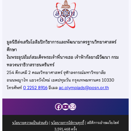
มูลนิธิส่งเสริมโอลิมปิกวิชาการและพัฒนามาตรฐานวิทยาศาสตร์
ศึกษา
ในพระอุปถัมภ์สมเด็จพระเจ้าพี่นางเธอ เจ้าฟ้ากัลยาณิวัฒนา กรม
หลวงนราธิวาสราชนครินทร์
254 ตึกเคมี 2 คณะวิทยาศาสตร์ จุฬาลงกรณ์มหาวิทยาลัย
ถนนพญาไท แขวงวังใหม่ เขตปทุมวัน กรุงเทพมหานคร 10330
โทรศัพท์
0 2252 8916
อีเมล
ac.olympiads@posn.or.th
Facebook
YouTube
Mail
นโยบายความเป็นส่วนตัว
|
นโยบายการใช้งานคุกกี้
| สถิติการเข้าชมเว็บไซต์
3,591,468
ครั้ง