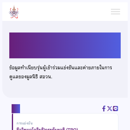
ข้าม
ไป
ยัง
เนื้อหา
นายพงศกร อุดมดิเรกกุล
ข้อมูลทำเนียบรุ่นผู้เข้าร่วมแข่งขันและค่ายภายในการ
ดูแลของมูลนิธิ สอวน.
แชร์
การแข่งขัน
ชีววิทยาโอลิมปิกระดับชาติ (TBO)