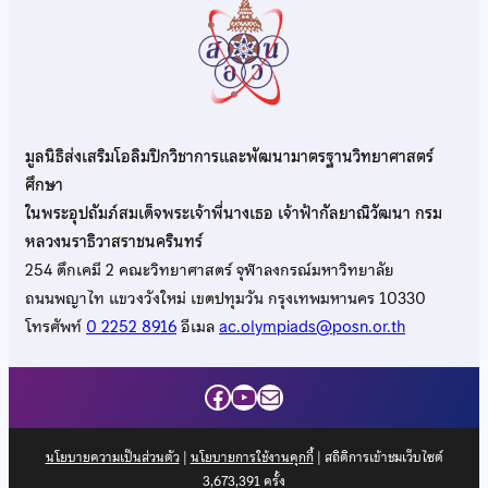
มูลนิธิส่งเสริมโอลิมปิกวิชาการและพัฒนามาตรฐานวิทยาศาสตร์
ศึกษา
ในพระอุปถัมภ์สมเด็จพระเจ้าพี่นางเธอ เจ้าฟ้ากัลยาณิวัฒนา กรม
หลวงนราธิวาสราชนครินทร์
254 ตึกเคมี 2 คณะวิทยาศาสตร์ จุฬาลงกรณ์มหาวิทยาลัย
ถนนพญาไท แขวงวังใหม่ เขตปทุมวัน กรุงเทพมหานคร 10330
โทรศัพท์
0 2252 8916
อีเมล
ac.olympiads@posn.or.th
Facebook
YouTube
Mail
นโยบายความเป็นส่วนตัว
|
นโยบายการใช้งานคุกกี้
| สถิติการเข้าชมเว็บไซต์
3,673,391
ครั้ง