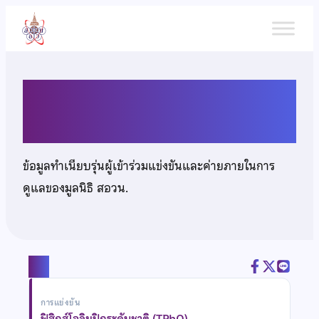
ข้าม
ไป
ยัง
เนื้อหา
นายพงศกร พัวประเสริฐ
ข้อมูลทำเนียบรุ่นผู้เข้าร่วมแข่งขันและค่ายภายในการ
ดูแลของมูลนิธิ สอวน.
แชร์
การแข่งขัน
ฟิสิกส์โอลิมปิกระดับชาติ (TPhO)