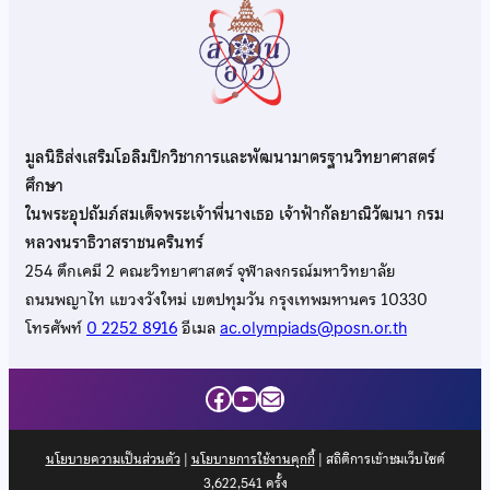
มูลนิธิส่งเสริมโอลิมปิกวิชาการและพัฒนามาตรฐานวิทยาศาสตร์
ศึกษา
ในพระอุปถัมภ์สมเด็จพระเจ้าพี่นางเธอ เจ้าฟ้ากัลยาณิวัฒนา กรม
หลวงนราธิวาสราชนครินทร์
254 ตึกเคมี 2 คณะวิทยาศาสตร์ จุฬาลงกรณ์มหาวิทยาลัย
ถนนพญาไท แขวงวังใหม่ เขตปทุมวัน กรุงเทพมหานคร 10330
โทรศัพท์
0 2252 8916
อีเมล
ac.olympiads@posn.or.th
Facebook
YouTube
Mail
นโยบายความเป็นส่วนตัว
|
นโยบายการใช้งานคุกกี้
| สถิติการเข้าชมเว็บไซต์
3,622,541
ครั้ง