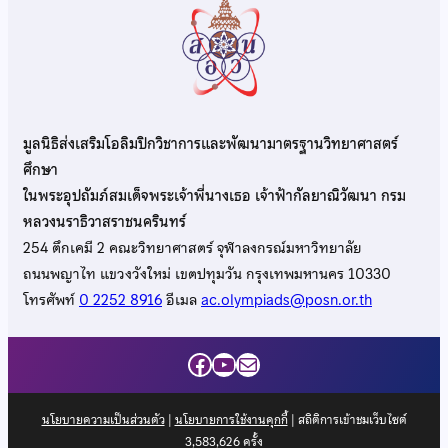
มูลนิธิส่งเสริมโอลิมปิกวิชาการและพัฒนามาตรฐานวิทยาศาสตร์
ศึกษา
ในพระอุปถัมภ์สมเด็จพระเจ้าพี่นางเธอ เจ้าฟ้ากัลยาณิวัฒนา กรม
หลวงนราธิวาสราชนครินทร์
254 ตึกเคมี 2 คณะวิทยาศาสตร์ จุฬาลงกรณ์มหาวิทยาลัย
ถนนพญาไท แขวงวังใหม่ เขตปทุมวัน กรุงเทพมหานคร 10330
โทรศัพท์
0 2252 8916
อีเมล
ac.olympiads@posn.or.th
Facebook
YouTube
Mail
นโยบายความเป็นส่วนตัว
|
นโยบายการใช้งานคุกกี้
| สถิติการเข้าชมเว็บไซต์
3,583,626
ครั้ง