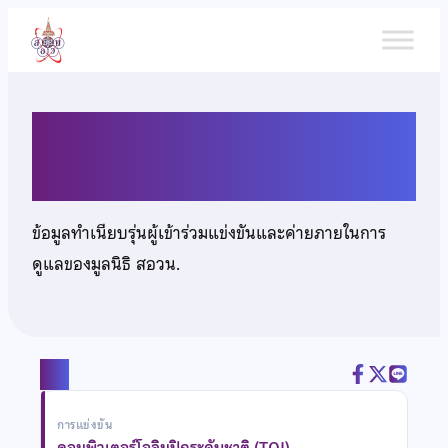
ข้าม
ไป
ยัง
เนื้อหา
นายพงศกร เวชการ
ข้อมูลทำเนียบรุ่นผู้เข้าร่วมแข่งขันและค่ายภายในการ
ดูแลของมูลนิธิ สอวน.
แชร์
การแข่งขัน
คอมพิวเตอร์โอลิมปิกระดับชาติ (TOI)