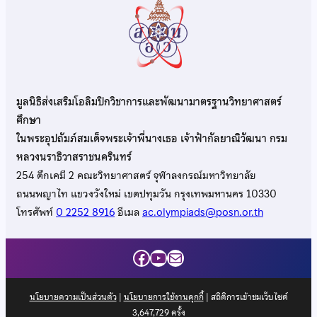
มูลนิธิส่งเสริมโอลิมปิกวิชาการและพัฒนามาตรฐานวิทยาศาสตร์
ศึกษา
ในพระอุปถัมภ์สมเด็จพระเจ้าพี่นางเธอ เจ้าฟ้ากัลยาณิวัฒนา กรม
หลวงนราธิวาสราชนครินทร์
254 ตึกเคมี 2 คณะวิทยาศาสตร์ จุฬาลงกรณ์มหาวิทยาลัย
ถนนพญาไท แขวงวังใหม่ เขตปทุมวัน กรุงเทพมหานคร 10330
โทรศัพท์
0 2252 8916
อีเมล
ac.olympiads@posn.or.th
Facebook
YouTube
Mail
นโยบายความเป็นส่วนตัว
|
นโยบายการใช้งานคุกกี้
| สถิติการเข้าชมเว็บไซต์
3,647,729
ครั้ง