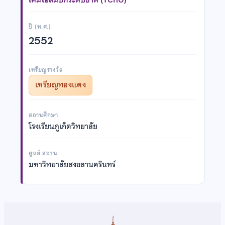
ปี (พ.ศ.)
2552
เหรียญรางวัล
เหรียญทองแดง
สถานศึกษา
โรงเรียนภูเก็ตวิทยาลัย
ศูนย์ สอวน.
มหาวิทยาลัยสงขลานครินทร์