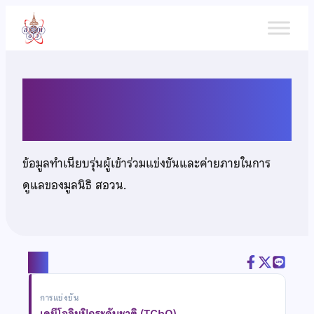
ข้าม
ไป
ยัง
เนื้อหา
นายพลยุทธ์ สุดสนิท
ข้อมูลทำเนียบรุ่นผู้เข้าร่วมแข่งขันและค่ายภายในการ
ดูแลของมูลนิธิ สอวน.
แชร์
การแข่งขัน
เคมีโอลิมปิกระดับชาติ (TChO)