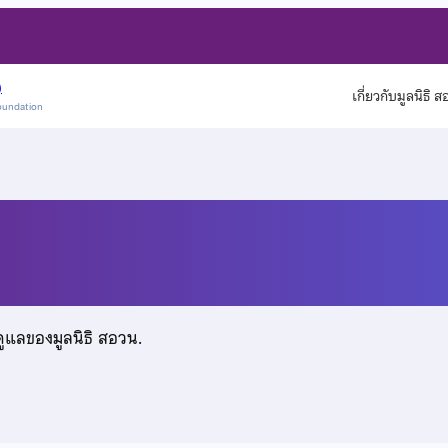
)
เกี่ยวกับมูลนิธิ 
oundation
โต
ดูแลของมูลนิธิ สอวน.