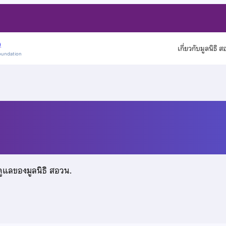
)
เกี่ยวกับมูลนิธิ 
oundation
 ภูศรี
ดูแลของมูลนิธิ สอวน.