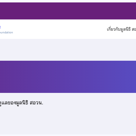
)
เกี่ยวกับมูลนิธิ 
oundation
รรณ
ดูแลของมูลนิธิ สอวน.