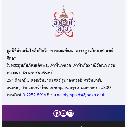
มูลนิธิส่งเสริมโอลิมปิกวิชาการและพัฒนามาตรฐานวิทยาศาสตร์
ศึกษา
ในพระอุปถัมภ์สมเด็จพระเจ้าพี่นางเธอ เจ้าฟ้ากัลยาณิวัฒนา กรม
หลวงนราธิวาสราชนครินทร์
254 ตึกเคมี 2 คณะวิทยาศาสตร์ จุฬาลงกรณ์มหาวิทยาลัย
ถนนพญาไท แขวงวังใหม่ เขตปทุมวัน กรุงเทพมหานคร 10330
โทรศัพท์
0 2252 8916
อีเมล
ac.olympiads@posn.or.th
Facebook
YouTube
Mail