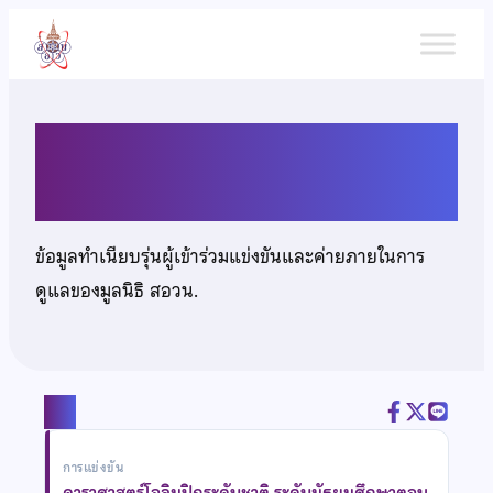
ข้าม
ไป
ยัง
เนื้อหา
นายพลช วสุธาร
ข้อมูลทำเนียบรุ่นผู้เข้าร่วมแข่งขันและค่ายภายในการ
ดูแลของมูลนิธิ สอวน.
แชร์
การแข่งขัน
ดาราศาสตร์โอลิมปิกระดับชาติ ระดับมัธยมศึกษาตอน