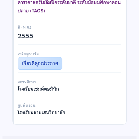
ดาราศาสตร์โอลิมปิกระดับชาติ ระดับมัธยมศึกษาตอน
ปลาย (TAOS)
ปี (พ.ศ.)
2555
เหรียญรางวัล
เกียรติคุณประกาศ
สถานศึกษา
โรงเรียนเซนต์ดอมินิก
ศูนย์ สอวน.
โรงเรียนสามเสนวิทยาลัย