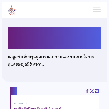
ข้าม
ไป
ยัง
เนื้อหา
นายพล เวหาประเสริฐศักดิ์
ข้อมูลทำเนียบรุ่นผู้เข้าร่วมแข่งขันและค่ายภายในการ
ดูแลของมูลนิธิ สอวน.
แชร์
การแข่งขัน
เคมีโอลิมปิกระดับชาติ (TChO)