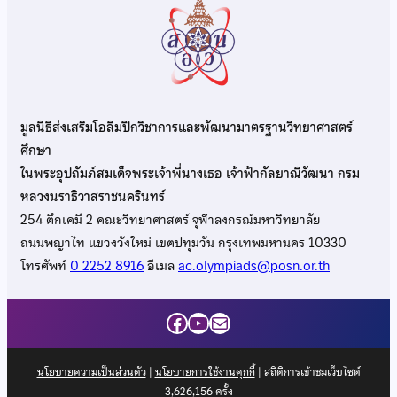
มูลนิธิส่งเสริมโอลิมปิกวิชาการและพัฒนามาตรฐานวิทยาศาสตร์
ศึกษา
ในพระอุปถัมภ์สมเด็จพระเจ้าพี่นางเธอ เจ้าฟ้ากัลยาณิวัฒนา กรม
หลวงนราธิวาสราชนครินทร์
254 ตึกเคมี 2 คณะวิทยาศาสตร์ จุฬาลงกรณ์มหาวิทยาลัย
ถนนพญาไท แขวงวังใหม่ เขตปทุมวัน กรุงเทพมหานคร 10330
โทรศัพท์
0 2252 8916
อีเมล
ac.olympiads@posn.or.th
Facebook
YouTube
Mail
นโยบายความเป็นส่วนตัว
|
นโยบายการใช้งานคุกกี้
| สถิติการเข้าชมเว็บไซต์
3,626,156
ครั้ง