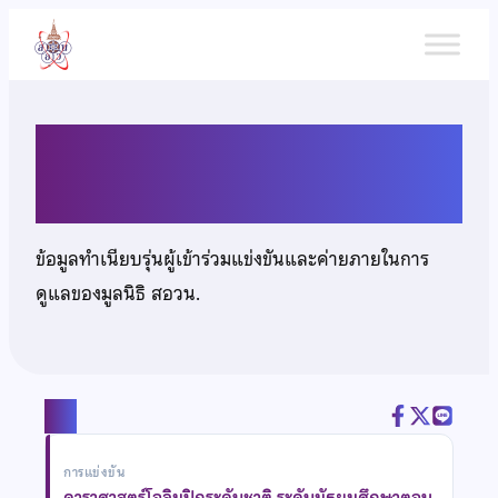
ข้าม
ไป
ยัง
เนื้อหา
นายภควีร์ สุรฤทธิกุล
ข้อมูลทำเนียบรุ่นผู้เข้าร่วมแข่งขันและค่ายภายในการ
ดูแลของมูลนิธิ สอวน.
แชร์
การแข่งขัน
ดาราศาสตร์โอลิมปิกระดับชาติ ระดับมัธยมศึกษาตอน