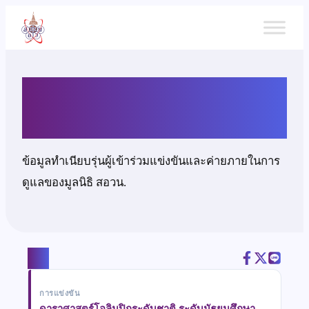
ข้าม
ไป
ยัง
เนื้อหา
เด็กชายภควัฒน์ เกตุวัง
ข้อมูลทำเนียบรุ่นผู้เข้าร่วมแข่งขันและค่ายภายในการ
ดูแลของมูลนิธิ สอวน.
แชร์
การแข่งขัน
ดาราศาสตร์โอลิมปิกระดับชาติ ระดับมัธยมศึกษา