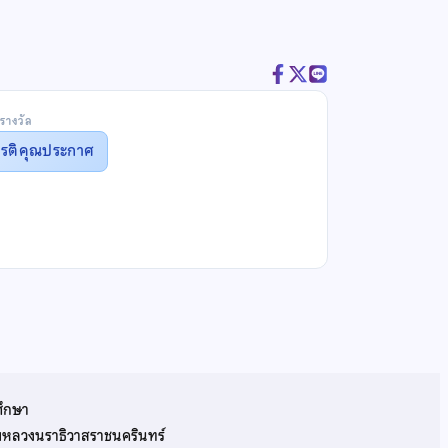
รางวัล
ยรติคุณประกาศ
ศึกษา
รมหลวงนราธิวาสราชนครินทร์