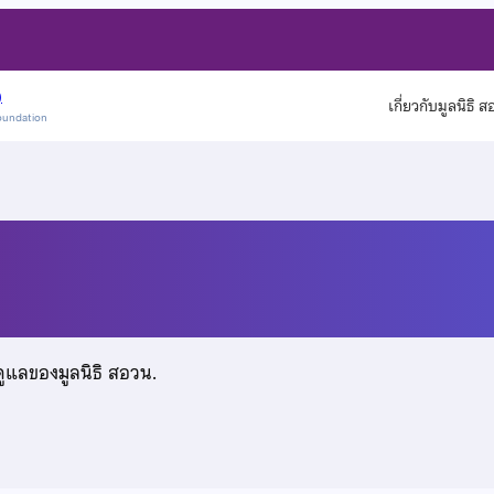
)
เกี่ยวกับมูลนิธิ 
oundation
ว
ดูแลของมูลนิธิ สอวน.