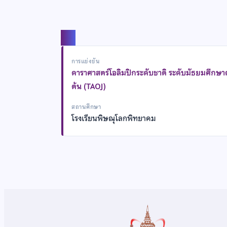
แชร์
การแข่งขัน
ดาราศาสตร์โอลิมปิกระดับชาติ ระดับมัธยมศึกษ
ต้น (TAOJ)
สถานศึกษา
โรงเรียนพิษณุโลกพิทยาคม