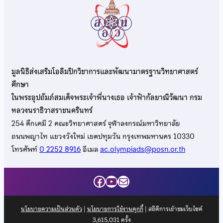
มูลนิธิส่งเสริมโอลิมปิกวิชาการและพัฒนามาตรฐานวิทยาศาสตร์
ศึกษา
ในพระอุปถัมภ์สมเด็จพระเจ้าพี่นางเธอ เจ้าฟ้ากัลยาณิวัฒนา กรม
หลวงนราธิวาสราชนครินทร์
254 ตึกเคมี 2 คณะวิทยาศาสตร์ จุฬาลงกรณ์มหาวิทยาลัย
ถนนพญาไท แขวงวังใหม่ เขตปทุมวัน กรุงเทพมหานคร 10330
โทรศัพท์
0 2252 8916
อีเมล
ac.olympiads@posn.or.th
Facebook
YouTube
Mail
นโยบายความเป็นส่วนตัว
|
นโยบายการใช้งานคุกกี้
| สถิติการเข้าชมเว็บไซต์
3,615,031
ครั้ง