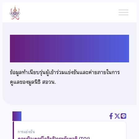
ข้าม
ไป
ยัง
เนื้อหา
นายภคพล พงษ์ทวี
ข้อมูลทำเนียบรุ่นผู้เข้าร่วมแข่งขันและค่ายภายในการ
ดูแลของมูลนิธิ สอวน.
แชร์
การแข่งขัน
คอมพิวเตอร์โอลิมปิกระดับชาติ (TOI)