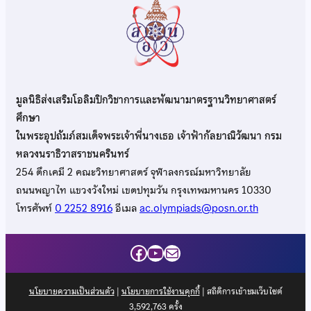
มูลนิธิส่งเสริมโอลิมปิกวิชาการและพัฒนามาตรฐานวิทยาศาสตร์
ศึกษา
ในพระอุปถัมภ์สมเด็จพระเจ้าพี่นางเธอ เจ้าฟ้ากัลยาณิวัฒนา กรม
หลวงนราธิวาสราชนครินทร์
254 ตึกเคมี 2 คณะวิทยาศาสตร์ จุฬาลงกรณ์มหาวิทยาลัย
ถนนพญาไท แขวงวังใหม่ เขตปทุมวัน กรุงเทพมหานคร 10330
โทรศัพท์
0 2252 8916
อีเมล
ac.olympiads@posn.or.th
Facebook
YouTube
Mail
นโยบายความเป็นส่วนตัว
|
นโยบายการใช้งานคุกกี้
| สถิติการเข้าชมเว็บไซต์
3,592,763
ครั้ง