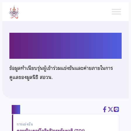
ข้าม
ไป
ยัง
เนื้อหา
นางสาวภิญญาพร เอื่อมมงคล
ข้อมูลทำเนียบรุ่นผู้เข้าร่วมแข่งขันและค่ายภายในการ
ดูแลของมูลนิธิ สอวน.
แชร์
การแข่งขัน
คอมพิวเตอร์โอลิมปิกระดับชาติ (TOI)