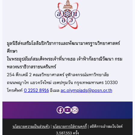
มูลนิธิส่งเสริมโอลิมปิกวิชาการและพัฒนามาตรฐานวิทยาศาสตร์
ศึกษา
ในพระอุปถัมภ์สมเด็จพระเจ้าพี่นางเธอ เจ้าฟ้ากัลยาณิวัฒนา กรม
หลวงนราธิวาสราชนครินทร์
254 ตึกเคมี 2 คณะวิทยาศาสตร์ จุฬาลงกรณ์มหาวิทยาลัย
ถนนพญาไท แขวงวังใหม่ เขตปทุมวัน กรุงเทพมหานคร 10330
โทรศัพท์
0 2252 8916
อีเมล
ac.olympiads@posn.or.th
Facebook
YouTube
Mail
นโยบายความเป็นส่วนตัว
|
นโยบายการใช้งานคุกกี้
| สถิติการเข้าชมเว็บไซต์
3,587,553
ครั้ง