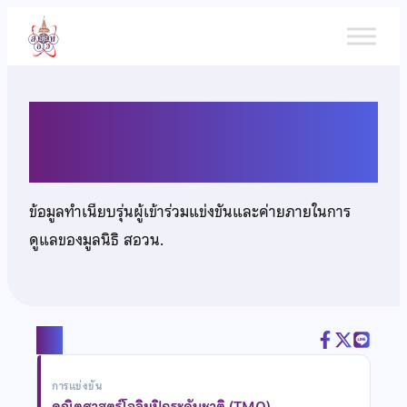
ข้าม
ไป
ยัง
เนื้อหา
นายพิษณุ แจ้งไพร
ข้อมูลทำเนียบรุ่นผู้เข้าร่วมแข่งขันและค่ายภายในการ
ดูแลของมูลนิธิ สอวน.
แชร์
การแข่งขัน
คณิตศาสตร์โอลิมปิกระดับชาติ (TMO)